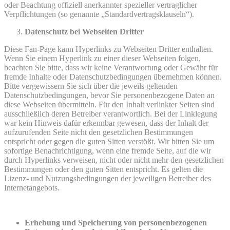
oder Beachtung offiziell anerkannter spezieller vertraglicher
Verpflichtungen (so genannte „Standardvertragsklauseln“).
Datenschutz bei Webseiten Dritter
Diese Fan-Page kann Hyperlinks zu Webseiten Dritter enthalten.
Wenn Sie einem Hyperlink zu einer dieser Webseiten folgen,
beachten Sie bitte, dass wir keine Verantwortung oder Gewähr für
fremde Inhalte oder Datenschutzbedingungen übernehmen können.
Bitte vergewissern Sie sich über die jeweils geltenden
Datenschutzbedingungen, bevor Sie personenbezogene Daten an
diese Webseiten übermitteln. Für den Inhalt verlinkter Seiten sind
ausschließlich deren Betreiber verantwortlich. Bei der Linklegung
war kein Hinweis dafür erkennbar gewesen, dass der Inhalt der
aufzurufenden Seite nicht den gesetzlichen Bestimmungen
entspricht oder gegen die guten Sitten verstößt. Wir bitten Sie um
sofortige Benachrichtigung, wenn eine fremde Seite, auf die wir
durch Hyperlinks verweisen, nicht oder nicht mehr den gesetzlichen
Bestimmungen oder den guten Sitten entspricht. Es gelten die
Lizenz- und Nutzungsbedingungen der jeweiligen Betreiber des
Internetangebots.
Erhebung und Speicherung von personenbezogenen