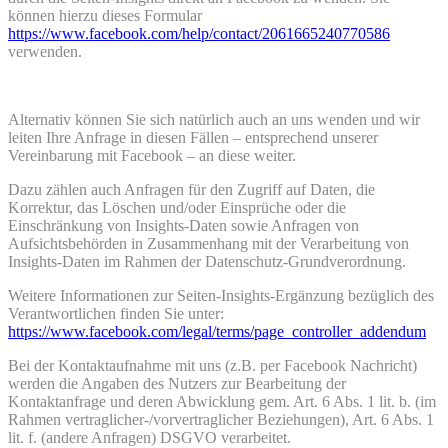
können hierzu dieses Formular
https://www.facebook.com/help/contact/2061665240770586
verwenden.
Alternativ können Sie sich natürlich auch an uns wenden und wir
leiten Ihre Anfrage in diesen Fällen – entsprechend unserer
Vereinbarung mit Facebook – an diese weiter.
Dazu zählen auch Anfragen für den Zugriff auf Daten, die
Korrektur, das Löschen und/oder Einsprüche oder die
Einschränkung von Insights-Daten sowie Anfragen von
Aufsichtsbehörden in Zusammenhang mit der Verarbeitung von
Insights-Daten im Rahmen der Datenschutz-Grundverordnung.
Weitere Informationen zur Seiten-Insights-Ergänzung bezüglich des
Verantwortlichen finden Sie unter:
https://www.facebook.com/legal/terms/page_controller_addendum
Bei der Kontaktaufnahme mit uns (z.B. per Facebook Nachricht)
werden die Angaben des Nutzers zur Bearbeitung der
Kontaktanfrage und deren Abwicklung gem. Art. 6 Abs. 1 lit. b. (im
Rahmen vertraglicher-/vorvertraglicher Beziehungen), Art. 6 Abs. 1
lit. f. (andere Anfragen) DSGVO verarbeitet.