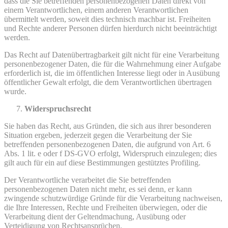
dass die Sie betreffenden personenbezogenen Daten direkt von
einem Verantwortlichen, einem anderen Verantwortlichen
übermittelt werden, soweit dies technisch machbar ist. Freiheiten
und Rechte anderer Personen dürfen hierdurch nicht beeinträchtigt
werden.
Das Recht auf Datenübertragbarkeit gilt nicht für eine Verarbeitung
personenbezogener Daten, die für die Wahrnehmung einer Aufgabe
erforderlich ist, die im öffentlichen Interesse liegt oder in Ausübung
öffentlicher Gewalt erfolgt, die dem Verantwortlichen übertragen
wurde.
Widerspruchsrecht
Sie haben das Recht, aus Gründen, die sich aus ihrer besonderen
Situation ergeben, jederzeit gegen die Verarbeitung der Sie
betreffenden personenbezogenen Daten, die aufgrund von Art. 6
Abs. 1 lit. e oder f DS-GVO erfolgt, Widerspruch einzulegen; dies
gilt auch für ein auf diese Bestimmungen gestütztes Profiling.
Der Verantwortliche verarbeitet die Sie betreffenden
personenbezogenen Daten nicht mehr, es sei denn, er kann
zwingende schutzwürdige Gründe für die Verarbeitung nachweisen,
die Ihre Interessen, Rechte und Freiheiten überwiegen, oder die
Verarbeitung dient der Geltendmachung, Ausübung oder
Verteidigung von Rechtsansprüchen.