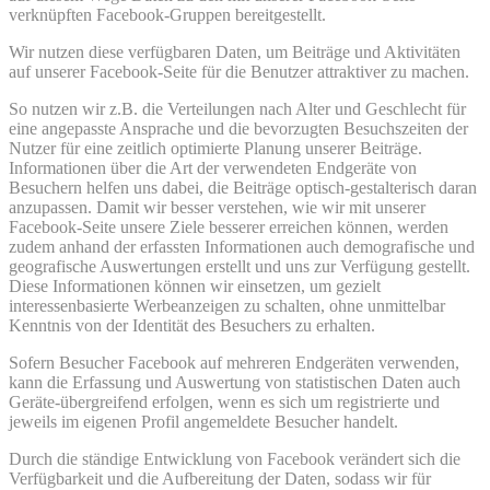
verknüpften Facebook-Gruppen bereitgestellt.
Wir nutzen diese verfügbaren Daten, um Beiträge und Aktivitäten
auf unserer Facebook-Seite für die Benutzer attraktiver zu machen.
So nutzen wir z.B. die Verteilungen nach Alter und Geschlecht für
eine angepasste Ansprache und die bevorzugten Besuchszeiten der
Nutzer für eine zeitlich optimierte Planung unserer Beiträge.
Informationen über die Art der verwendeten Endgeräte von
Besuchern helfen uns dabei, die Beiträge optisch-gestalterisch daran
anzupassen. Damit wir besser verstehen, wie wir mit unserer
Facebook-Seite unsere Ziele besserer erreichen können, werden
zudem anhand der erfassten Informationen auch demografische und
geografische Auswertungen erstellt und uns zur Verfügung gestellt.
Diese Informationen können wir einsetzen, um gezielt
interessenbasierte Werbeanzeigen zu schalten, ohne unmittelbar
Kenntnis von der Identität des Besuchers zu erhalten.
Sofern Besucher Facebook auf mehreren Endgeräten verwenden,
kann die Erfassung und Auswertung von statistischen Daten auch
Geräte-übergreifend erfolgen, wenn es sich um registrierte und
jeweils im eigenen Profil angemeldete Besucher handelt.
Durch die ständige Entwicklung von Facebook verändert sich die
Verfügbarkeit und die Aufbereitung der Daten, sodass wir für