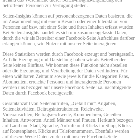
betroffenen Personen zur Verfügung stellen.
Seiten-Insights können auf personenbezogenen Daten basieren, die
im Zusammenhang mit einem Besuch oder einer Interaktion von
Personen auf bzw. mit einer Seite und ihren Inhalten erfasst wurden.
Bei Seiten-Insights handelt es sich um zusammengefasste Daten,
durch die wir als Betreiber einer Facebook-Seite Aufschluss darüber
erlangen können, wie Nutzer mit unserer Seite interagieren.
Diese Statistiken werden durch Facebook erzeugt und bereitgestellt.
Auf die Erzeugung und Darstellung haben wir als Betreiber der
Seite keinen Einfluss. Wir können diese Funktion nicht abstellen
oder die Erzeugung und Verarbeitung der Daten verhindern. Für
einen wählbaren Zeitraum sowie jeweils für die Kategorien Fans,
Abonnenten, erreichte Personen und interagierende Personen
werden uns bezogen auf unsere Facebook-Seite u.a. nachfolgende
Daten durch Facebook bereitgestellt:
Gesamtanzahl von Seitenaufrufen, „Gefällt mir“-Angaben,
Seitenaktivitäten, Beitragsinteraktionen, Reichweite,
Videoansichten, Beitragsreichweite, Kommentaren, Geteilten
Inhalten, Antworten, Anteil Männer und Frauen, Herkunft bezogen
auf Land und Stadt, Sprache, Aufrufe und Klicks im Shop, Klicks
auf Routenplaner, Klicks auf Telefonnummern. Ebenfalls werden
auf diesem Wege Daten zu den mit unserer Facebook-Seite