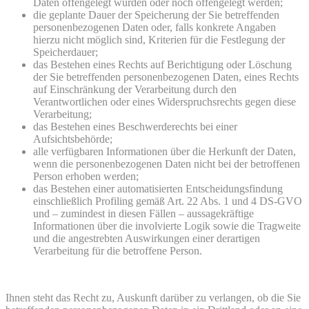
Daten offengelegt wurden oder noch offengelegt werden;
die geplante Dauer der Speicherung der Sie betreffenden
personenbezogenen Daten oder, falls konkrete Angaben
hierzu nicht möglich sind, Kriterien für die Festlegung der
Speicherdauer;
das Bestehen eines Rechts auf Berichtigung oder Löschung
der Sie betreffenden personenbezogenen Daten, eines Rechts
auf Einschränkung der Verarbeitung durch den
Verantwortlichen oder eines Widerspruchsrechts gegen diese
Verarbeitung;
das Bestehen eines Beschwerderechts bei einer
Aufsichtsbehörde;
alle verfügbaren Informationen über die Herkunft der Daten,
wenn die personenbezogenen Daten nicht bei der betroffenen
Person erhoben werden;
das Bestehen einer automatisierten Entscheidungsfindung
einschließlich Profiling gemäß Art. 22 Abs. 1 und 4 DS-GVO
und – zumindest in diesen Fällen – aussagekräftige
Informationen über die involvierte Logik sowie die Tragweite
und die angestrebten Auswirkungen einer derartigen
Verarbeitung für die betroffene Person.
Ihnen steht das Recht zu, Auskunft darüber zu verlangen, ob die Sie