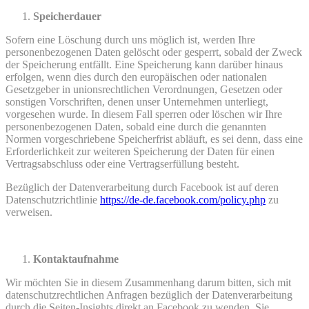
Speicherdauer
Sofern eine Löschung durch uns möglich ist, werden Ihre
personenbezogenen Daten gelöscht oder gesperrt, sobald der Zweck
der Speicherung entfällt. Eine Speicherung kann darüber hinaus
erfolgen, wenn dies durch den europäischen oder nationalen
Gesetzgeber in unionsrechtlichen Verordnungen, Gesetzen oder
sonstigen Vorschriften, denen unser Unternehmen unterliegt,
vorgesehen wurde. In diesem Fall sperren oder löschen wir Ihre
personenbezogenen Daten, sobald eine durch die genannten
Normen vorgeschriebene Speicherfrist abläuft, es sei denn, dass eine
Erforderlichkeit zur weiteren Speicherung der Daten für einen
Vertragsabschluss oder eine Vertragserfüllung besteht.
Bezüglich der Datenverarbeitung durch Facebook ist auf deren
Datenschutzrichtlinie
https://de-de.facebook.com/policy.php
zu
verweisen.
Kontaktaufnahme
Wir möchten Sie in diesem Zusammenhang darum bitten, sich mit
datenschutzrechtlichen Anfragen bezüglich der Datenverarbeitung
durch die Seiten-Insights direkt an Facebook zu wenden. Sie