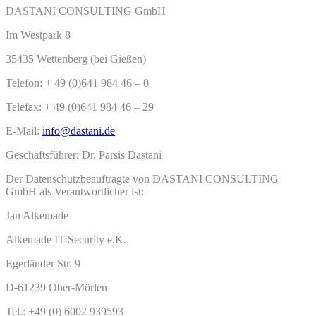
DASTANI CONSULTING GmbH
Im Westpark 8
35435 Wettenberg (bei Gießen)
Telefon: + 49 (0)641 984 46 – 0
Telefax: + 49 (0)641 984 46 – 29
E-Mail:
info@dastani.de
Geschäftsführer: Dr. Parsis Dastani
Der Datenschutzbeauftragte von DASTANI CONSULTING
GmbH als Verantwortlicher ist:
Jan Alkemade
Alkemade IT-Security e.K.
Egerländer Str. 9
D-61239 Ober-Mörlen
Tel.: +49 (0) 6002 939593