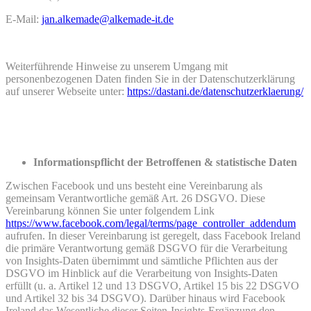
E-Mail:
jan.alkemade@alkemade-it.de
Weiterführende Hinweise zu unserem Umgang mit
personenbezogenen Daten finden Sie in der Datenschutzerklärung
auf unserer Webseite unter:
https://dastani.de/datenschutzerklaerung/
Informationspflicht der Betroffenen & statistische Daten
Zwischen Facebook und uns besteht eine Vereinbarung als
gemeinsam Verantwortliche gemäß Art. 26 DSGVO. Diese
Vereinbarung können Sie unter folgendem Link
https://www.facebook.com/legal/terms/page_controller_addendum
aufrufen. In dieser Vereinbarung ist geregelt, dass Facebook Ireland
die primäre Verantwortung gemäß DSGVO für die Verarbeitung
von Insights-Daten übernimmt und sämtliche Pflichten aus der
DSGVO im Hinblick auf die Verarbeitung von Insights-Daten
erfüllt (u. a. Artikel 12 und 13 DSGVO, Artikel 15 bis 22 DSGVO
und Artikel 32 bis 34 DSGVO). Darüber hinaus wird Facebook
Ireland das Wesentliche dieser Seiten-Insights-Ergänzung den