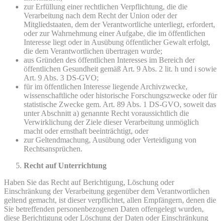
zur Erfüllung einer rechtlichen Verpflichtung, die die
Verarbeitung nach dem Recht der Union oder der
Mitgliedstaaten, dem der Verantwortliche unterliegt, erfordert,
oder zur Wahrnehmung einer Aufgabe, die im öffentlichen
Interesse liegt oder in Ausübung öffentlicher Gewalt erfolgt,
die dem Verantwortlichen übertragen wurde;
aus Gründen des öffentlichen Interesses im Bereich der
öffentlichen Gesundheit gemäß Art. 9 Abs. 2 lit. h und i sowie
Art. 9 Abs. 3 DS-GVO;
für im öffentlichen Interesse liegende Archivzwecke,
wissenschaftliche oder historische Forschungszwecke oder für
statistische Zwecke gem. Art. 89 Abs. 1 DS-GVO, soweit das
unter Abschnitt a) genannte Recht voraussichtlich die
Verwirklichung der Ziele dieser Verarbeitung unmöglich
macht oder ernsthaft beeinträchtigt, oder
zur Geltendmachung, Ausübung oder Verteidigung von
Rechtsansprüchen.
Recht auf Unterrichtung
Haben Sie das Recht auf Berichtigung, Löschung oder
Einschränkung der Verarbeitung gegenüber dem Verantwortlichen
geltend gemacht, ist dieser verpflichtet, allen Empfängern, denen die
Sie betreffenden personenbezogenen Daten offengelegt wurden,
diese Berichtigung oder Löschung der Daten oder Einschränkung