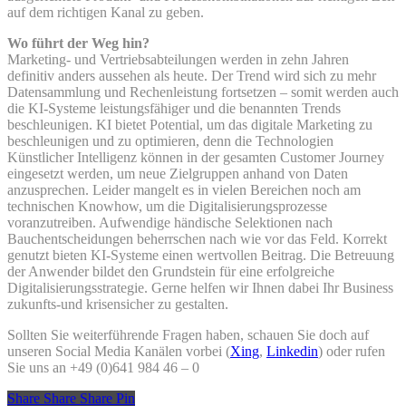
auf dem richtigen Kanal zu geben.
Wo führt der Weg hin?
Marketing- und Vertriebsabteilungen werden in zehn Jahren
definitiv anders aussehen als heute. Der Trend wird sich zu mehr
Datensammlung und Rechenleistung fortsetzen – somit werden auch
die KI-Systeme leistungsfähiger und die benannten Trends
beschleunigen. KI bietet Potential, um das digitale Marketing zu
beschleunigen und zu optimieren, denn die Technologien
Künstlicher Intelligenz können in der gesamten Customer Journey
eingesetzt werden, um neue Zielgruppen anhand von Daten
anzusprechen. Leider mangelt es in vielen Bereichen noch am
technischen Knowhow, um die Digitalisierungsprozesse
voranzutreiben. Aufwendige händische Selektionen nach
Bauchentscheidungen beherrschen nach wie vor das Feld. Korrekt
genutzt bieten KI-Systeme einen wertvollen Beitrag. Die Betreuung
der Anwender bildet den Grundstein für eine erfolgreiche
Digitalisierungsstrategie. Gerne helfen wir Ihnen dabei Ihr Business
zukunfts-und krisensicher zu gestalten.
Sollten Sie weiterführende Fragen haben, schauen Sie doch auf
unseren Social Media Kanälen vorbei (
Xing
,
Linkedin
) oder rufen
Sie uns an +49 (0)641 984 46 – 0
Share
Share
Share
Pin