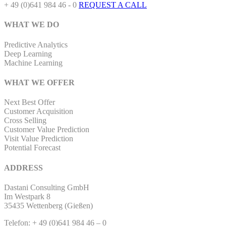
+ 49 (0)641 984 46 - 0
REQUEST A CALL
WHAT WE DO
Predictive Analytics
Deep Learning
Machine Learning
WHAT WE OFFER
Next Best Offer
Customer Acquisition
Cross Selling
Customer Value Prediction
Visit Value Prediction
Potential Forecast
ADDRESS
Dastani Consulting GmbH
Im Westpark 8
35435 Wettenberg (Gießen)
Telefon: + 49 (0)641 984 46 – 0