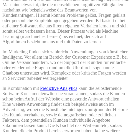
Maschine etwas tut, die die menschlichen kognitiven Fähigkeiten
nachahmt wie beispielsweise das Beantworten von
Kundenanfragen. Hiermit können Probleme gelöst, Fragen geklärt
oder persönliche Empfehlungen gegeben werden. KI basiert dabei
auf einer Software, die aus ihrem eigenen Verhalten lernen und sich
somit selbst verbessern kann. Dieser Prozess wird als Machine
Learning (maschinelles Lernen) bezeichnet, der sich auf
Algorithmen bezieht um aus und mit Daten zu lernen.
Im Marketing finden sich zahlreiche Anwendungen von künstlicher
Intelligenz. Vor allem im Bereich der Customer Experience z.B. bei
Online-Versandhändlern, wo der Support der Kunden für einfache
oder wiederholte Fragen rund um die Uhr durch sogenannte
Chatbots unterstützt wird. Komplexe oder kritische Fragen werden
an Servicemitarbeiter weitergeleitet.
In Kombination mit
Predictive Analytics
kann die selbstlernende
Software Konsumentenwünsche vorausahnen, sodass die Kunden
schon beim Aufruf der Website eine passende Antwort erhalten.
Eine weitere Anwendung findet sich beispielsweise auch im
Advertising, wobei die Künstliche Intelligenz aufgrund der Historie
des Kundenverhaltens, sowie demografischen oder zeitlichen
Faktoren, dem potentiellen Kunden individuelle Angebote
zukommen lassen kann. Die KI sichtet das Werbeumfeld, sodass
Kunden, die ein Produkt bereits erworben haben, keine weitere