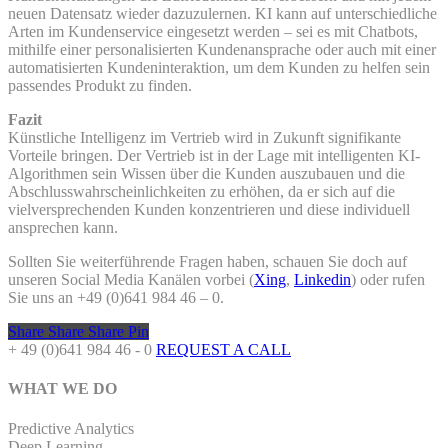
neuen Datensatz wieder dazuzulernen. KI kann auf unterschiedliche
Arten im Kundenservice eingesetzt werden – sei es mit Chatbots,
mithilfe einer personalisierten Kundenansprache oder auch mit einer
automatisierten Kundeninteraktion, um dem Kunden zu helfen sein
passendes Produkt zu finden.
Fazit
Künstliche Intelligenz im Vertrieb wird in Zukunft signifikante
Vorteile bringen. Der Vertrieb ist in der Lage mit intelligenten KI-
Algorithmen sein Wissen über die Kunden auszubauen und die
Abschlusswahrscheinlichkeiten zu erhöhen, da er sich auf die
vielversprechenden Kunden konzentrieren und diese individuell
ansprechen kann.
Sollten Sie weiterführende Fragen haben, schauen Sie doch auf
unseren Social Media Kanälen vorbei (
Xing
,
Linkedin
) oder rufen
Sie uns an +49 (0)641 984 46 – 0.
Share
Share
Share
Pin
+ 49 (0)641 984 46 - 0
REQUEST A CALL
WHAT WE DO
Predictive Analytics
Deep Learning