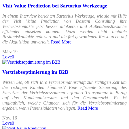
Visit Value Prediction bei Sartorius Werkzeuge
In einem Interview berichten Sartorius Werkzeuge, wie sie mit Hilfe
der Visit Value Prediction von Dastani Consulting ihre
Vertriebskontakte jetzt besser allokieren und Außendienstbesuche
effizienter einsetzen können. Dazu werden nicht rentable
Bestandskontakte reduziert und die frei gewordenen Ressourcen auf
die Akquisition umverteilt.
Read More
März
19
Love
0
Vertriebsoptimierung im B2B
Wissen Sie, ob sich Ihre Vertriebsmannschaft zur richtigen Zeit um
die richtigen Kunden kümmert? Eine effiziente Steuerung des
Einsatzes der Vertriebsressourcen erfordert Transparenz in Bezug
auf das Kundenuniversum und den Gesamtmarkt. Es ist
unglaublich, welche Chancen sich für die Vertriebsoptimierung
ergeben, wenn Potenzialdaten vorliegen.
Read More
Nov.
16
Love
0