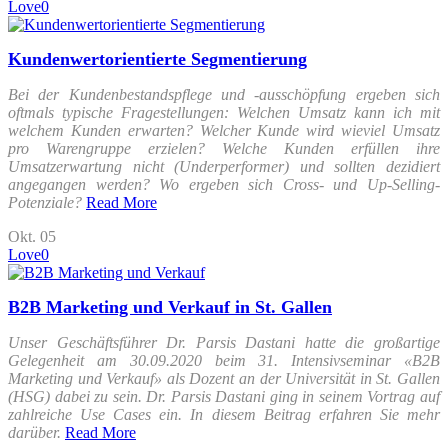
Love
0
Kundenwertorientierte Segmentierung
Bei der Kundenbestandspflege und -ausschöpfung ergeben sich
oftmals typische Fragestellungen: Welchen Umsatz kann ich mit
welchem Kunden erwarten? Welcher Kunde wird wieviel Umsatz
pro Warengruppe erzielen? Welche Kunden erfüllen ihre
Umsatzerwartung nicht (Underperformer) und sollten dezidiert
angegangen werden? Wo ergeben sich Cross- und Up-Selling-
Potenziale?
Read More
Okt.
05
Love
0
B2B Marketing und Verkauf in St. Gallen
Unser Geschäftsführer Dr. Parsis Dastani hatte die großartige
Gelegenheit am 30.09.2020 beim 31. Intensivseminar
«B2B
Marketing und Verkauf»
als Dozent an der Universität in St. Gallen
(HSG) dabei zu sein. Dr. Parsis Dastani ging in seinem Vortrag auf
zahlreiche Use Cases ein. In diesem Beitrag erfahren Sie mehr
darüber.
Read More