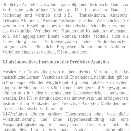
Predictive Analytics verwendet ganz allgemein historische Daten zur
Vorhersage zukünftiger Ereignisse. Die historischen Daten in
Marketing und Vertrieb sind z.B. Transaktionen, Angebote,
Telesales-Aktionen, Außendienstbesuche oder Web-Klicks. Sie
werden zur Erstellung eines mathematischen Modells verwendet,
das das künftige Verhalten von Kunden und Kontakten vorhersagen
soll. Auf aggregierter Ebene können solche Modelle auch die
Entwicklung von Vertriebsregionen oder Produktbereichen
prognostizieren. Für solche Prognosen können eine Vielzahl von
Verfahren eingesetzt werden, KI ist eine davon.
KI als innovatives Instrument der Predictive Analytics
Ansätze zur Entwicklung von mathematischen Verfahren, die das
menschliche Lernen, Verstehen und Entscheiden, nachbilden, gibt es
schon lange. Mit der Möglichkeit Big Data nutzbar zu machen,
gingen die Methoden der Künstlichen Intelligenz auf Siegeszug und
können nun in vielen verschiedenen Lebensbereichen angewendet
werden. Die KI ist damit derzeit das innovativste und erfolgreichste
Instrument im Baukasten der Predictive Analytics-Methoden und
löst viele klassische Verfahren ab.
KI-Verfahren können größere Datenmengen ohne wesentliche
Vorstrukturierung und ohne Hypothesenbildung auf eine
Ausgangsfragestellung hin analysieren. Dies wird auch als
maschinelles Lernen bezeichnet. Anders als herkömmliche