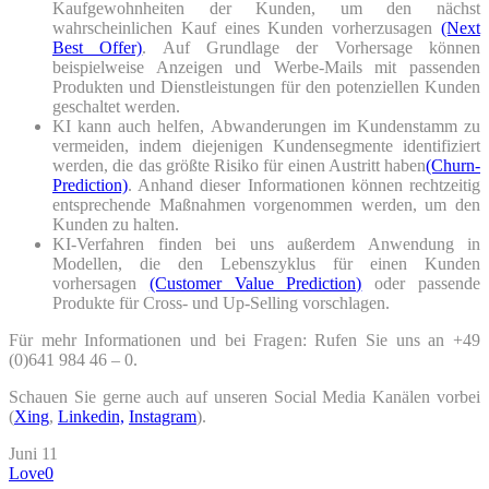
Kaufgewohnheiten der Kunden, um den nächst
wahrscheinlichen Kauf eines Kunden vorherzusagen
(Next
Best Offer)
. Auf Grundlage der Vorhersage können
beispielweise Anzeigen und Werbe-Mails mit passenden
Produkten und Dienstleistungen für den potenziellen Kunden
geschaltet werden.
KI kann auch helfen, Abwanderungen im Kundenstamm zu
vermeiden, indem diejenigen Kundensegmente identifiziert
werden, die das größte Risiko für einen Austritt haben
(Churn-
Prediction)
. Anhand dieser Informationen können rechtzeitig
entsprechende Maßnahmen vorgenommen werden, um den
Kunden zu halten.
KI-Verfahren finden bei uns außerdem Anwendung in
Modellen, die den Lebenszyklus für einen Kunden
vorhersagen
(Customer Value Prediction)
oder passende
Produkte für Cross- und Up-Selling vorschlagen.
Für mehr Informationen und bei Fragen: Rufen Sie uns an +49
(0)641 984 46 – 0.
Schauen Sie gerne auch auf unseren Social Media Kanälen vorbei
(
Xing
,
Linkedin,
Instagram
).
Juni
11
Love
0