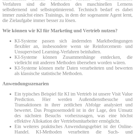
Verfahren sind die Methoden des maschinellen Lernens
selbstlernend und selbstoptimierend. Technisch bedarf es dabei
immer zunächst eines Trainings, in dem der sogenannte Agent lernt,
die Zielaufgabe immer besser zu lösen.
Wie können wir KI für Marketing und Vertrieb nutzen?
KI-Systeme passen sich ändernden Marktbedingungen
flexibler an, insbesondere wenn sie Reinforcement- und
Unsupervised Learning-Verfahren
beinhalten.
KI-Systeme können Zusammenhänge entdecken, die
vielleicht mit anderen Methoden übersehen worden wären.
KI-Systeme können mehr Daten verarbeiteten und bewerten
als klassische statistische Methoden.
Anwendungsszenarien
Ein typisches Beispiel für KI im Vertrieb ist unsere Visit Value
Prediction. Hier werden Außendienstbesuche und
Transaktionen in ihrer zeitlichen Abfolge analysiert und
bewertet. Das Prognosemodell ist in der Lage, den Umsatz
des nächsten Besuchs vorherzusagen, was eine höchst
effektive Allokation der Vertriebsmitarbeiter ermöglicht.
Ein weiteres praktisches Anwendungsgebiet ist der Online-
Handel. KI-Methoden verarbeiten die Such- und