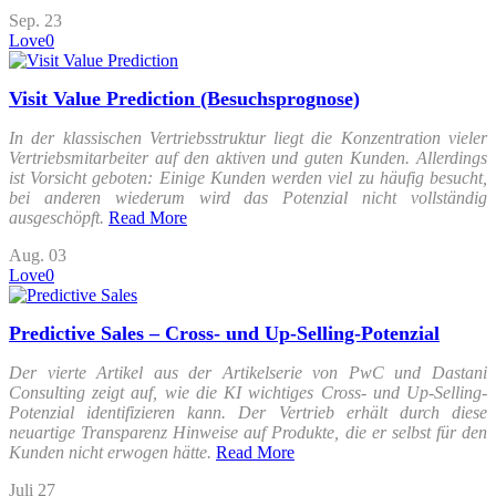
Sep.
23
Love
0
Visit Value Prediction (Besuchsprognose)
In der klassischen Vertriebsstruktur liegt die Konzentration vieler
Vertriebsmitarbeiter auf den aktiven und guten Kunden. Allerdings
ist Vorsicht geboten: Einige Kunden werden viel zu häufig besucht,
bei anderen wiederum wird das Potenzial nicht vollständig
ausgeschöpft.
Read More
Aug.
03
Love
0
Predictive Sales – Cross- und Up-Selling-Potenzial
Der vierte Artikel aus der Artikelserie von PwC und Dastani
Consulting zeigt auf, wie die KI wichtiges Cross- und Up-Selling-
Potenzial identifizieren kann. Der Vertrieb erhält durch diese
neuartige Transparenz Hinweise auf Produkte, die er selbst für den
Kunden nicht erwogen hätte.
Read More
Juli
27