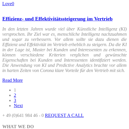
Love
0
Effizienz- und Effektivitätssteigerung im Vertrieb
In den letzten Jahren wurde viel über Künstliche Intelligenz (KI)
versprochen. Ihr Ziel war es, menschliche Intelligenz nachzuahmen
und sogar zu verbessern. Vor allem sollte sie dazu dienen die
Effizienz und Effektivität im Vertrieb erheblich zu steigern. Da die KI
in der Lage ist, Muster bei Kunden und Interessenten zu erkennen,
können verschiedene Kriterien verglichen und gewünschte
Eigenschaften bei Kunden und Interessenten identifiziert werden.
Die Anwendung von KI und Predictive Analytics brachte vor allem
in harten Zeiten von Corona klare Vorteile für den Vertrieb mit sich.
Read More
1
2
3
Next
+ 49 (0)641 984 46 - 0
REQUEST A CALL
WHAT WE DO