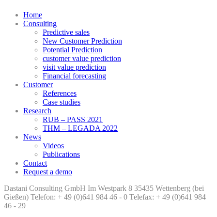
Close
Home
Menu
Consulting
Predictive sales
New Customer Prediction
Potential Prediction
customer value prediction
visit value prediction
Financial forecasting
Customer
References
Case studies
Research
RUB – PASS 2021
THM – LEGADA 2022
News
Videos
Publications
Contact
Request a demo
Dastani Consulting GmbH Im Westpark 8 35435 Wettenberg (bei
Gießen) Telefon: + 49 (0)641 984 46 - 0 Telefax: + 49 (0)641 984
46 - 29