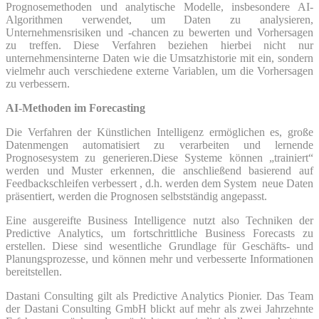
Prognosemethoden und analytische Modelle, insbesondere AI-
Algorithmen verwendet, um Daten zu analysieren,
Unternehmensrisiken und -chancen zu bewerten und Vorhersagen
zu treffen. Diese Verfahren beziehen hierbei nicht nur
unternehmensinterne Daten wie die Umsatzhistorie mit ein, sondern
vielmehr auch verschiedene externe Variablen, um die Vorhersagen
zu verbessern.
AI-Methoden im Forecasting
Die Verfahren der Künstlichen Intelligenz ermöglichen es, große
Datenmengen automatisiert zu verarbeiten und lernende
Prognosesystem zu generieren.Diese Systeme können „trainiert“
werden und Muster erkennen, die anschließend basierend auf
Feedbackschleifen verbessert , d.h. werden dem System neue Daten
präsentiert, werden die Prognosen selbstständig angepasst.
Eine ausgereifte Business Intelligence nutzt also Techniken der
Predictive Analytics, um fortschrittliche Business Forecasts zu
erstellen. Diese sind wesentliche Grundlage für Geschäfts- und
Planungsprozesse, und können mehr und verbesserte Informationen
bereitstellen.
Dastani Consulting gilt als Predictive Analytics Pionier. Das Team
der Dastani Consulting GmbH blickt auf mehr als zwei Jahrzehnte