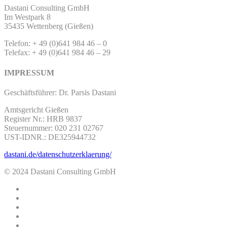
Dastani Consulting GmbH
Im Westpark 8
35435 Wettenberg (Gießen)
Telefon: + 49 (0)641 984 46 – 0
Telefax: + 49 (0)641 984 46 – 29
IMPRESSUM
Geschäftsführer: Dr. Parsis Dastani
Amtsgericht Gießen
Register Nr.: HRB 9837
Steuernummer: 020 231 02767
UST-IDNR.: DE325944732
dastani.de/datenschutzerklaerung/
© 2024 Dastani Consulting GmbH
twitter
facebook
linkedin
youtube
instagram