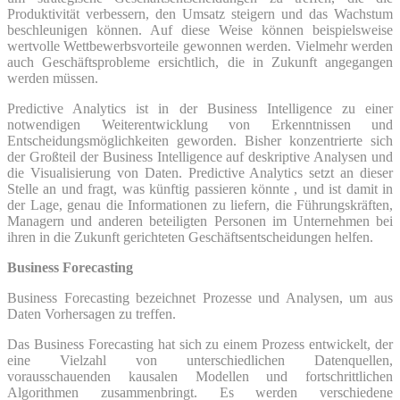
Produktivität verbessern, den Umsatz steigern und das Wachstum
beschleunigen können. Auf diese Weise können beispielsweise
wertvolle Wettbewerbsvorteile gewonnen werden. Vielmehr werden
auch Geschäftsprobleme ersichtlich, die in Zukunft angegangen
werden müssen.
Predictive Analytics ist in der Business Intelligence zu einer
notwendigen Weiterentwicklung von Erkenntnissen und
Entscheidungsmöglichkeiten geworden. Bisher konzentrierte sich
der Großteil der Business Intelligence auf deskriptive Analysen und
die Visualisierung von Daten. Predictive Analytics setzt an dieser
Stelle an und fragt, was künftig passieren könnte , und ist damit in
der Lage, genau die Informationen zu liefern, die Führungskräften,
Managern und anderen beteiligten Personen im Unternehmen bei
ihren in die Zukunft gerichteten Geschäftsentscheidungen helfen.
Business Forecasting
Business Forecasting bezeichnet Prozesse und Analysen, um aus
Daten Vorhersagen zu treffen.
Das Business Forecasting hat sich zu einem Prozess entwickelt, der
eine Vielzahl von unterschiedlichen Datenquellen,
vorausschauenden kausalen Modellen und fortschrittlichen
Algorithmen zusammenbringt. Es werden verschiedene