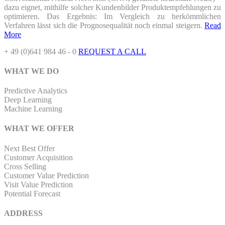
dazu eignet, mithilfe solcher Kundenbilder Produktempfehlungen zu
optimieren. Das Ergebnis: Im Vergleich zu herkömmlichen
Verfahren lässt sich die Prognosequalität noch einmal steigern.
Read
More
+ 49 (0)641 984 46 - 0
REQUEST A CALL
WHAT WE DO
Predictive Analytics
Deep Learning
Machine Learning
WHAT WE OFFER
Next Best Offer
Customer Acquisition
Cross Selling
Customer Value Prediction
Visit Value Prediction
Potential Forecast
ADDRESS